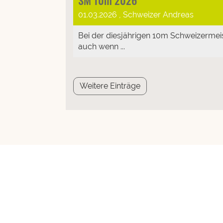
01.03.2026
, Schweizer Andreas
Bei der diesjährigen 10m Schweizermeist
auch wenn ...
Weitere Einträge