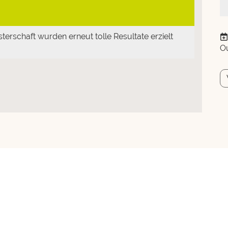
erschaft wurden erneut tolle Resultate erzielt
Ou