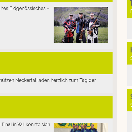
sches Eidgenössisches –
ützen Neckertal laden herzlich zum Tag der
Final in Wil konnte sich