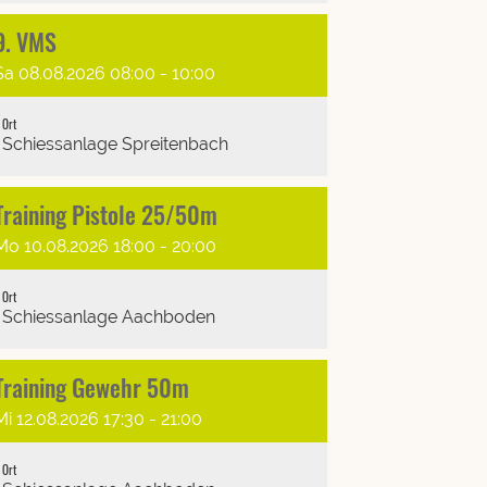
9. VMS
Sa 08.08.2026 08:00 - 10:00
Ort
Schiessanlage Spreitenbach
Training Pistole 25/50m
Mo 10.08.2026 18:00 - 20:00
Ort
Schiessanlage Aachboden
Training Gewehr 50m
Mi 12.08.2026 17:30 - 21:00
Ort