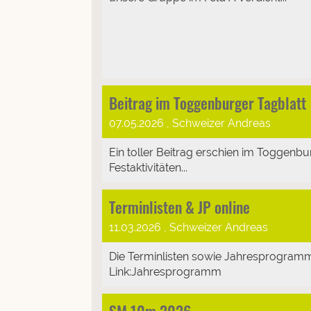
Beitrag im Toggenburger Tagblatt
07.05.2026
, Schweizer Andreas
Ein toller Beitrag erschien im Toggenb
Festaktivitäten...
Terminlisten & JP online
11.03.2026
, Schweizer Andreas
Die Terminlisten sowie Jahresprogramm
Link:Jahresprogramm
SM 10m 2026