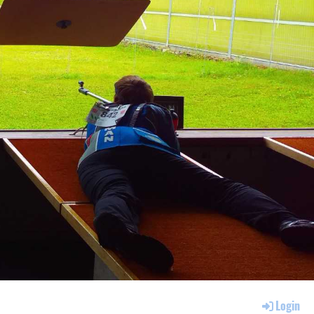
Login