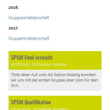
2018:
Gruppenmeisterschaft
2017:
Gruppenmeisterschaft
SPGM Final erreicht
17.08.2023
, Schweizer Andreas
Trotz einer Auf-und-Ab Saison bislang konnten
wir uns mit der ersten Gruppe über 50m für den
Sch...
SPGM Qualifikation
02.05.2023
, Schweizer Andreas