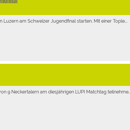
ndfinal
 Luzern am Schweizer Jugendfinal starten. Mit einer Tople...
von 9 Neckertalern am diesjährigen LUPI Matchtag teilnehme..