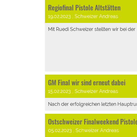
Regiofinal Pistole Altstätten
19.02.2023
, Schweizer Andreas
Mit Ruedi Schweizer stellten wir bei der L
GM Final wir sind erneut dabei
15.02.2023
, Schweizer Andreas
Nach der erfolgreichen letzten Hauptrun
Ostschweizer Finalweekend Pistol
05.02.2023
, Schweizer Andreas