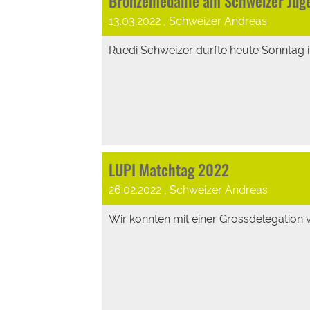
Bronzemedaille am Schweizer Juge
13.03.2022
, Schweizer Andreas
Ruedi Schweizer durfte heute Sonntag in
LUPI Matchtag 2022
26.02.2022
, Schweizer Andreas
Wir konnten mit einer Grossdelegation 