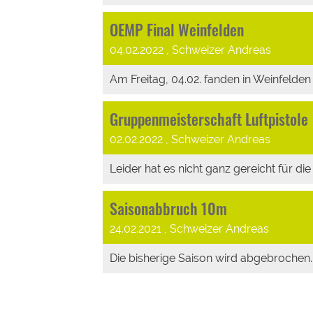
OEMP Final Weinfelden
04.02.2022
, Schweizer Andreas
Am Freitag, 04.02. fanden in Weinfelden 
Gruppenmeisterschaft Luftpistole
02.02.2022
, Schweizer Andreas
Leider hat es nicht ganz gereicht für die
Saisonabbruch 10m
24.02.2021
, Schweizer Andreas
Die bisherige Saison wird abgebrochen. S