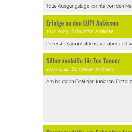
Tolle Ausgangslage konnte von den Neck
Erfolge an den LUPI Anlässen
18.01.2023
, Schweizer Andreas
Die erste Saisonhälfte ist vorüber und wi
Silbermedaille für Zoe Tanner
27.03.2022
, Schweizer Andreas
Am heutigen Final der Junioren-Einzelme