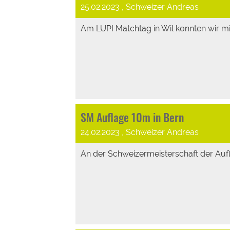
25.02.2023
, Schweizer Andreas
Am LUPI Matchtag in Wil konnten wir mit
SM Auflage 10m in Bern
24.02.2023
, Schweizer Andreas
An der Schweizermeisterschaft der Aufla