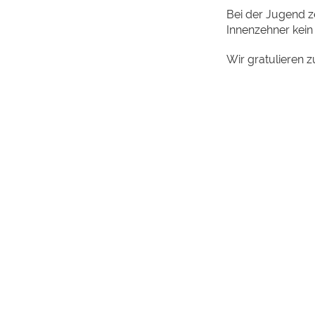
Bei der Jugend z
Innenzehner kein
Wir gratulieren z