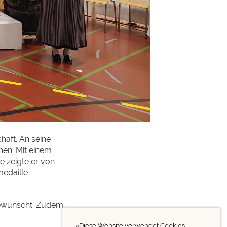
haft. An seine
ehen. Mit einem
le zeigte er von
medaille
 gewünscht. Zudem
«Diese Website verwendet Cookies.