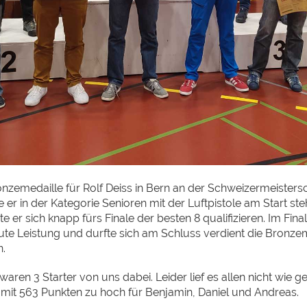
nzemedaille für Rolf Deiss in Bern an der Schweizermeistersc
 er in der Kategorie Senioren mit der Luftpistole am Start st
te er sich knapp fürs Finale der besten 8 qualifizieren. Im Fina
ute Leistung und durfte sich am Schluss verdient die Bronze
.
waren 3 Starter von uns dabei. Leider lief es allen nicht wie
i mit 563 Punkten zu hoch für Benjamin, Daniel und Andreas.