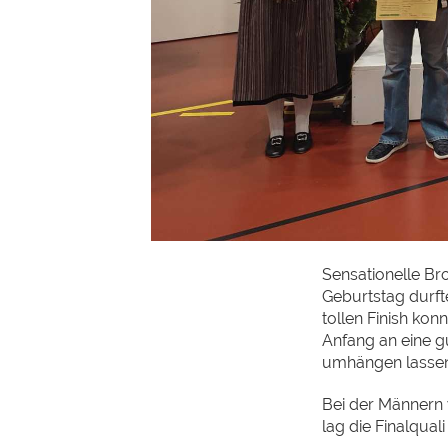
Sensationelle Bro
Geburtstag durfte
tollen Finish konn
Anfang an eine g
umhängen lassen
Bei der Männern 
lag die Finalqual