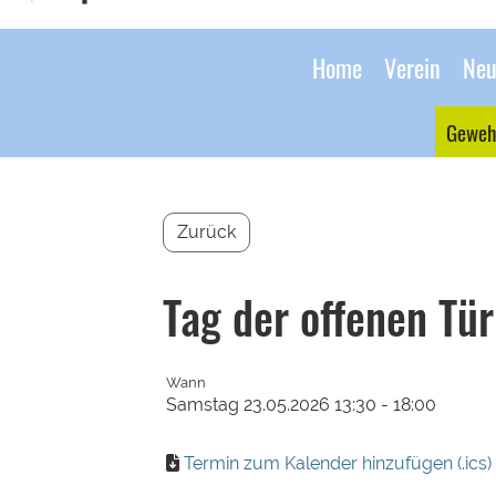
Home
Verein
Neu
Geweh
Zurück
Tag der offenen Tür
Wann
Samstag 23.05.2026 13:30 - 18:00
Termin zum Kalender hinzufügen (.ics)