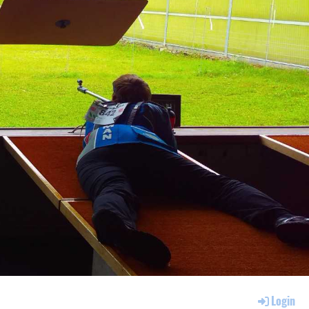
Login