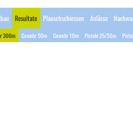
bau
Resultate
Plauschschiessen
Anlässe
Nachwu
r 300m
Gewehr 50m
Gewehr 10m
Pistole 25/50m
Pist